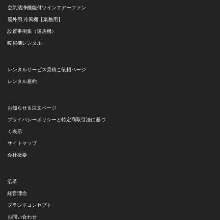
空気清浄機能付ツインエアーファン
屋外用 冷風機【業務用】
設置事例集（暖房機）
暖房機レンタル
レンタルサービス見積ご依頼ページ
レンタル規約
お知らせ＆注文ページ
プライバシーポリシーと特定商取引法に基づ
く表示
サイトマップ
会社概要
沿革
経営理念
ブランドコンセプト
お問い合わせ