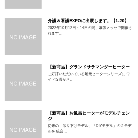
介護＆看護EXPOに出展します。【1-20】
2022年10月12日～14日の間、幕張メッセで開催さ
れます…
【新商品】グランドサラマンダーヒーター
ご好評いただいている足元ヒーターシリーズに ワ
イドな温かさ…
【新商品】お風呂ヒーターがモデルチェン
ジ
従来の「吊り下げモデル」「DIYモデル」の２モデ
ルを 統合…