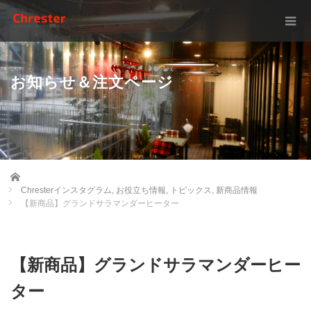
お知らせ＆注文ページ
Home
Chresterインスタグラム
,
お役立ち情報
,
トピックス
,
新商品情報
【新商品】グランドサラマンダーヒーター
【新商品】グランドサラマンダーヒー
ター