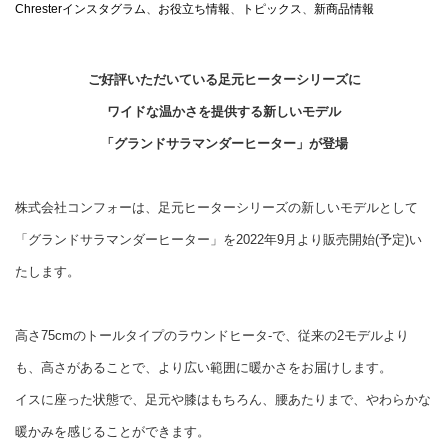
Chresterインスタグラム
、
お役立ち情報
、
トピックス
、
新商品情報
ご好評いただいている足元ヒーターシリーズに
ワイドな温かさを提供する新しいモデル
「グランドサラマンダーヒーター」が登場
株式会社コンフォーは、足元ヒーターシリーズの新しいモデルとして
「グランドサラマンダーヒーター」を2022年9月より販売開始(予定)い
たします。
高さ75cmのトールタイプのラウンドヒータ-で、従来の2モデルより
も、高さがあることで、より広い範囲に暖かさをお届けします。
イスに座った状態で、足元や膝はもちろん、腰あたりまで、やわらかな
暖かみを感じることができます。