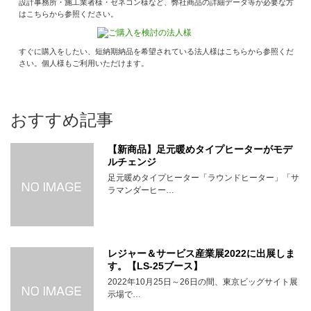
設計事務所・施工業者様・ゼネコン様など、弊社商品の詳細データ等が必要な方
はこちらから参照ください。
すぐに購入をしたい、短納期納品を希望されている法人様はこちらから参照くだ
さい。個人様もご利用いただけます。
おすすめ記事
【新商品】足元暖めタイプヒーターがモデ
ルチェンジ
足元暖めタイプヒーター「ラウンドヒーター」「サ
ラマンダーヒー…
レジャー＆サービス産業展2022に出展しま
す。【LS-25ブース】
2022年10月25日～26日の間、東京ビッグサイト展
示場で…