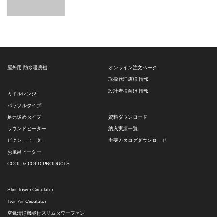
屋外用 防水暖房機
オンライン注文ページ
取扱代理店様 情報
設計者様向け 情報
ミドルレンジ
パラソルタイプ
足元暖めタイプ
資料ダウンロード
ラウンドヒーター
納入実績一覧
ピクシーヒーター
主要カタログダウンロード
お風呂ヒーター
COOL & COLD PRODUCTS
Slim Tower Circulator
Twin Air Circulator
空気清浄機能付スリムタワーファン