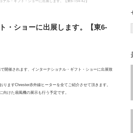
ョナル・ギフト・ショーに出展します。【東6-T54-42】
ト・ショーに出展します。【東6-
展示場で開催されます、インターナショナル・ギフト・ショーに出展致
ますChrester赤外線ヒーターを全てご紹介させて頂きます。
に向けた扇風機の展示も行う予定です。