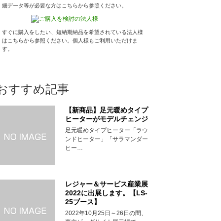
細データ等が必要な方はこちらから参照ください。
すぐに購入をしたい、短納期納品を希望されている法人様
はこちらから参照ください。個人様もご利用いただけま
す。
おすすめ記事
【新商品】足元暖めタイプ
ヒーターがモデルチェンジ
足元暖めタイプヒーター「ラウ
ンドヒーター」「サラマンダー
ヒー…
レジャー＆サービス産業展
2022に出展します。【LS-
25ブース】
2022年10月25日～26日の間、