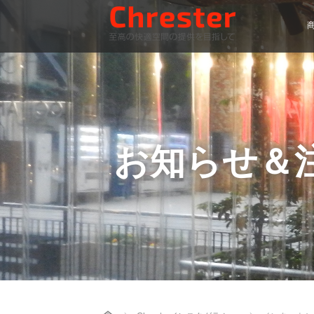
お知らせ＆
Home