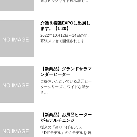
東京ビッグサイト展示場で…
介護＆看護EXPOに出展し
ます。【1-20】
2022年10月12日～14日の間、
幕張メッセで開催されます…
【新商品】グランドサラマ
ンダーヒーター
ご好評いただいている足元ヒー
ターシリーズに ワイドな温か
さ…
【新商品】お風呂ヒーター
がモデルチェンジ
従来の「吊り下げモデル」
「DIYモデル」の２モデルを 統