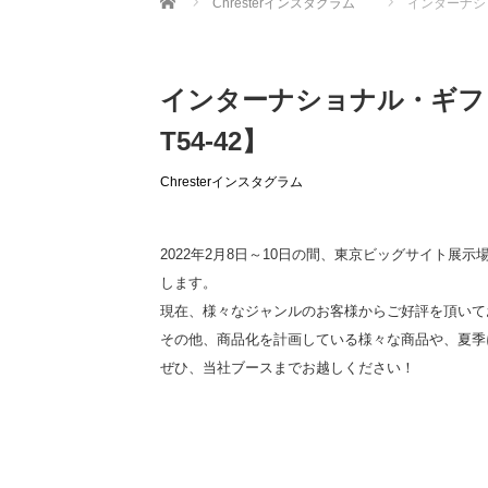
Chresterインスタグラム
インターナシ
インターナショナル・ギフ
T54-42】
Chresterインスタグラム
2022年2月8日～10日の間、東京ビッグサイト
します。
現在、様々なジャンルのお客様からご好評を頂いており
その他、商品化を計画している様々な商品や、夏季
ぜひ、当社ブースまでお越しください！