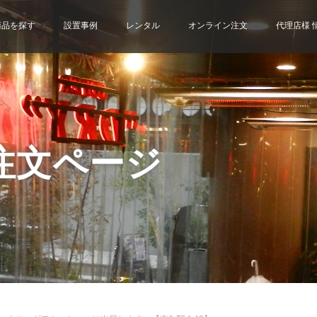
商品を探す
設置事例
レンタル
オンライン注文
代理店様 
注文ページ