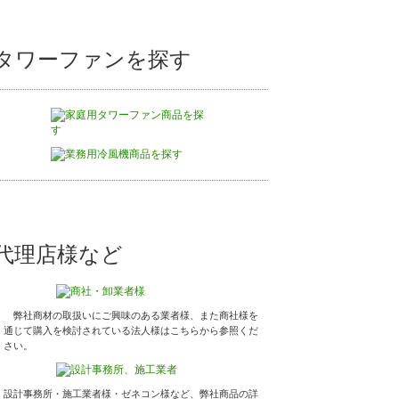
タワーファンを探す
代理店様など
弊社商材の取扱いにご興味のある業者様、また商社様を
通じて購入を検討されている法人様はこちらから参照くだ
さい。
設計事務所・施工業者様・ゼネコン様など、弊社商品の詳