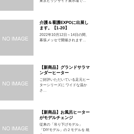
東京ビッグサイト展示場で…
介護＆看護EXPOに出展し
ます。【1-20】
2022年10月12日～14日の間、
幕張メッセで開催されます…
【新商品】グランドサラマ
ンダーヒーター
ご好評いただいている足元ヒー
ターシリーズに ワイドな温か
さ…
【新商品】お風呂ヒーター
がモデルチェンジ
従来の「吊り下げモデル」
「DIYモデル」の２モデルを 統