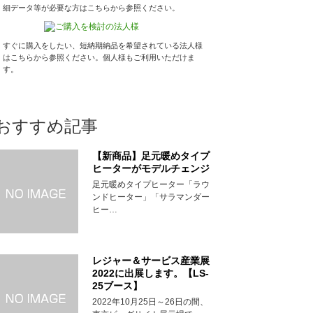
細データ等が必要な方はこちらから参照ください。
すぐに購入をしたい、短納期納品を希望されている法人様
はこちらから参照ください。個人様もご利用いただけま
す。
おすすめ記事
【新商品】足元暖めタイプ
ヒーターがモデルチェンジ
足元暖めタイプヒーター「ラウ
ンドヒーター」「サラマンダー
ヒー…
レジャー＆サービス産業展
2022に出展します。【LS-
25ブース】
2022年10月25日～26日の間、