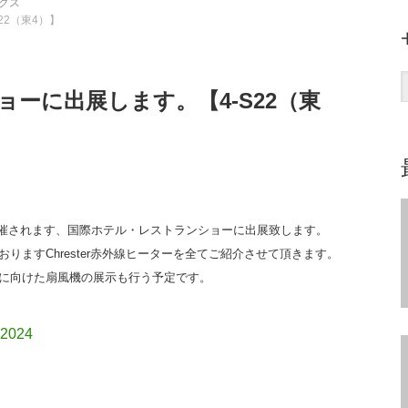
クス
2（東4）】
ーに出展します。【4-S22（東
で開催されます、国際ホテル・レストランショーに出展致します。
ますChrester赤外線ヒーターを全てご紹介させて頂きます。
に向けた扇風機の展示も行う予定です。