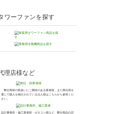
タワーファンを探す
代理店様など
弊社商材の取扱いにご興味のある業者様、また商社様を
通じて購入を検討されている法人様はこちらから参照くだ
さい。
設計事務所・施工業者様・ゼネコン様など、弊社商品の詳