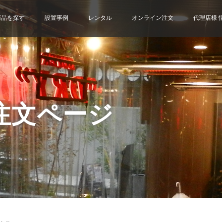
商品を探す
設置事例
レンタル
オンライン注文
代理店様 
注文ページ