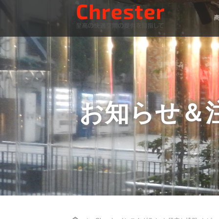
お知らせ＆
Home