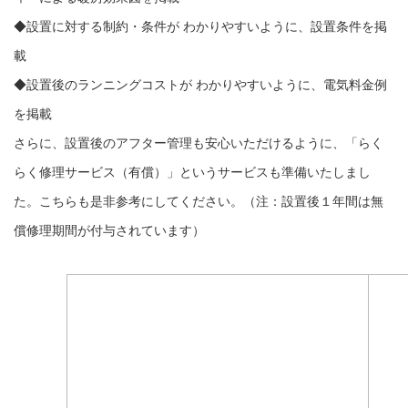
◆設置に対する制約・条件が わかりやすいように、設置条件を掲
載
◆設置後のランニングコストが わかりやすいように、電気料金例
を掲載
さらに、設置後のアフター管理も安心いただけるように、「らく
らく修理サービス（有償）」というサービスも準備いたしまし
た。こちらも是非参考にしてください。（注：設置後１年間は無
償修理期間が付与されています）