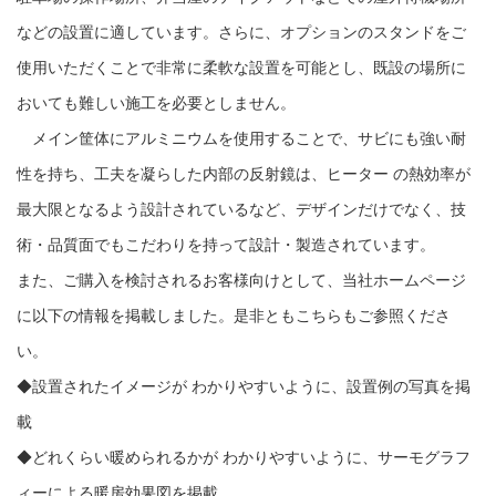
などの設置に適しています。
さらに、オプションのスタンドをご
使用いただくことで非常に柔軟な設置を可能とし、既設の場所に
おいても難しい施工を必要としません。
メイン筐体にアルミニウムを使用することで、サビにも強い耐
性を持ち、工夫を凝らした内部の反射鏡は、ヒーター の熱効率が
最大限となるよう設計されているなど、デザインだけでなく、技
術・品質面でもこだわりを持って設計・製造されています。
また、ご購入を検討されるお客様向けとして、当社ホームページ
に以下の情報を掲載しました。是非ともこちらもご参照くださ
い。
◆設置されたイメージが わかりやすいように、設置例の写真を掲
載
◆どれくらい暖められるかが わかりやすいように、サーモグラフ
ィーによる暖房効果図を掲載