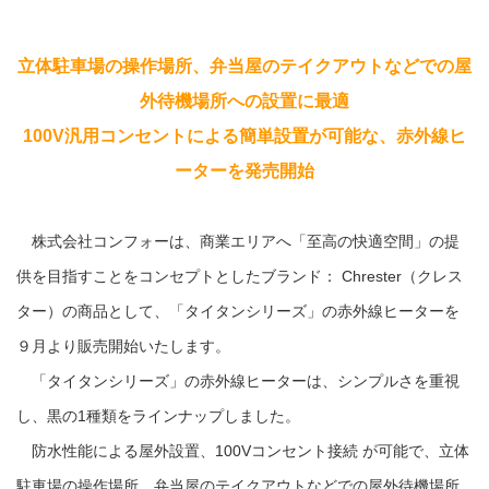
立体駐車場の操作場所、弁当屋のテイクアウトなどでの屋
外待機場所への設置に最適
100V汎用コンセントによる簡単設置が
可能な、赤外線ヒ
ーターを発売開始
株式会社コンフォーは、商業エリアへ「至高の快適空間」の提
供を目指すことをコンセプトとしたブランド： Chrester（クレス
ター）の商品として、「タイタンシリーズ」の赤外線ヒーターを
９月より販売開始いたします。
「タイタンシリーズ」の赤外線ヒーターは、シンプルさを重視
し、黒の1種類をラインナップしました。
防水性能による屋外設置、100Vコンセント接続 が可能で、立体
駐車場の操作場所、弁当屋のテイクアウトなどでの屋外待機場所