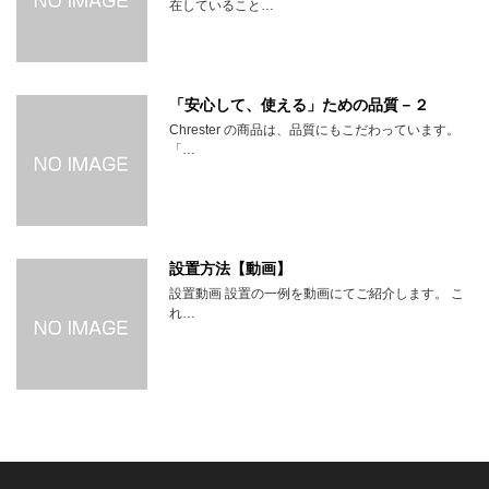
在していること…
「安心して、使える」ための品質－２
Chrester の商品は、品質にもこだわっています。
「…
設置方法【動画】
設置動画 設置の一例を動画にてご紹介します。 こ
れ…